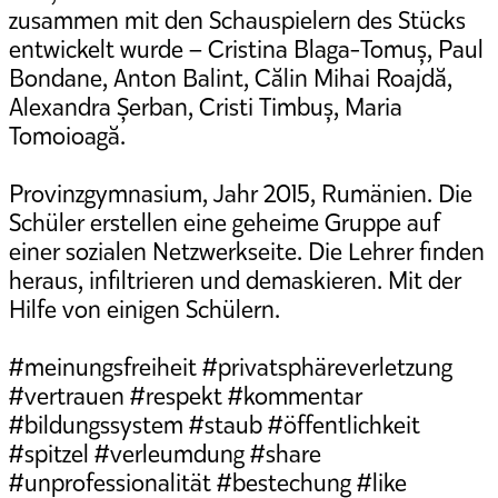
zusammen mit den Schauspielern des Stücks
entwickelt wurde – Cristina Blaga-Tomuș, Paul
Bondane, Anton Balint, Călin Mihai Roajdă,
Alexandra Șerban, Cristi Timbuș, Maria
Tomoioagă.
Provinzgymnasium, Jahr 2015, Rumänien. Die
Schüler erstellen eine geheime Gruppe auf
einer sozialen Netzwerkseite. Die Lehrer finden
heraus, infiltrieren und demaskieren. Mit der
Hilfe von einigen Schülern.
#meinungsfreiheit #privatsphäreverletzung
#vertrauen #respekt #kommentar
#bildungssystem #staub #öffentlichkeit
#spitzel #verleumdung #share
#unprofessionalität #bestechung #like