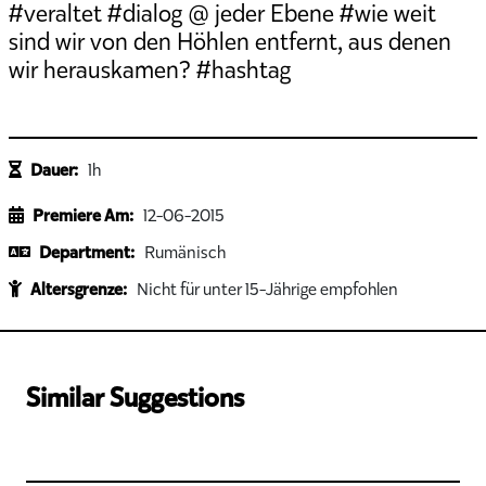
#veraltet #dialog @ jeder Ebene #wie weit
sind wir von den Höhlen entfernt, aus denen
wir herauskamen? #hashtag
Dauer:
1h
Premiere Am:
12-06-2015
Department:
Rumänisch
Altersgrenze:
Nicht für unter 15-Jährige empfohlen
Similar Suggestions