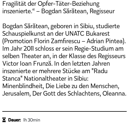
Fragilität der Opfer-Täter-Beziehung
inszenierte.“ – Bogdan Sărătean, Regisseur
Bogdan Sărătean, geboren in Sibiu, studierte
Schauspielkunst an der UNATC Bukarest
(Promotion Florin Zamfirescu – Adrian Pintea).
Im Jahr 2011 schloss er sein Regie-Studium am
selben Theater an, in der Klasse des Regisseurs
Victor Ioan Frunză. In den letzten Jahren
inszenierte er mehrere Stücke am "Radu
Stanca" Nationaltheater in Sibiu:
Minenblindheit, Die Liebe zu den Menschen,
Jerusalem, Der Gott des Schlachtens, Oleanna.
Dauer:
1h 30min