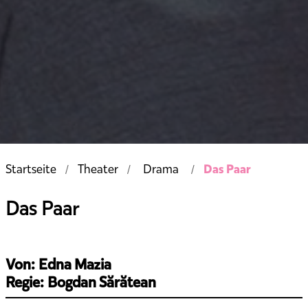
Das Paar
Startseite
Theater
Drama
Das Paar
Von: Edna Mazia
Regie: Bogdan Sărătean