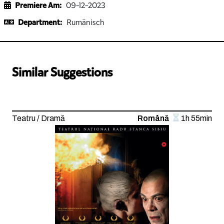
Premiere Am:
09-12-2023
Department:
Rumänisch
Similar Suggestions
Teatru / Dramă
Română
1h 55min