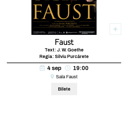
Faust
Text: J. W. Goethe
Regia: Silviu Purcărete
4 sep
19:00
Sala Faust
Bilete