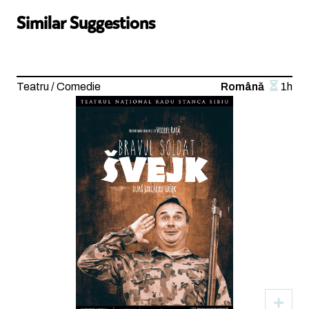
Similar Suggestions
Teatru / Comedie
Română
1h