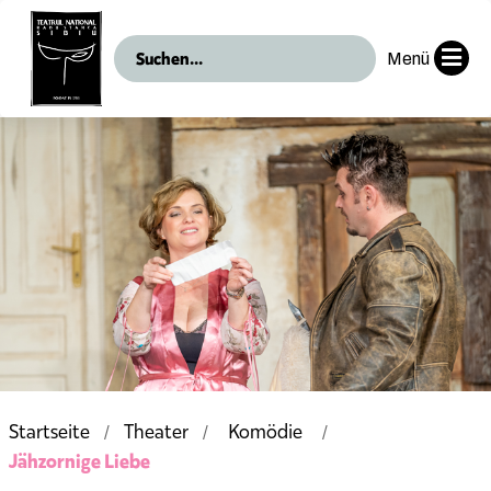
Menü
Startseite
Theater
Komödie
Jähzornige Liebe