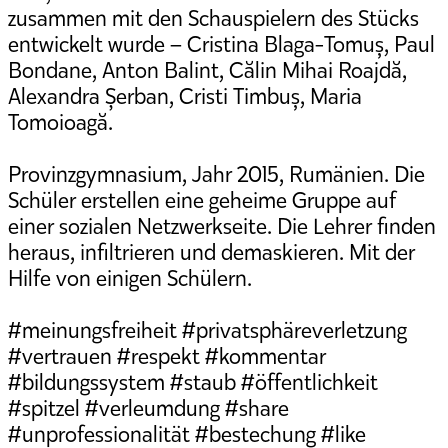
zusammen mit den Schauspielern des Stücks
entwickelt wurde – Cristina Blaga-Tomuș, Paul
Bondane, Anton Balint, Călin Mihai Roajdă,
Alexandra Șerban, Cristi Timbuș, Maria
Tomoioagă.
Provinzgymnasium, Jahr 2015, Rumänien. Die
Schüler erstellen eine geheime Gruppe auf
einer sozialen Netzwerkseite. Die Lehrer finden
heraus, infiltrieren und demaskieren. Mit der
Hilfe von einigen Schülern.
#meinungsfreiheit #privatsphäreverletzung
#vertrauen #respekt #kommentar
#bildungssystem #staub #öffentlichkeit
#spitzel #verleumdung #share
#unprofessionalität #bestechung #like