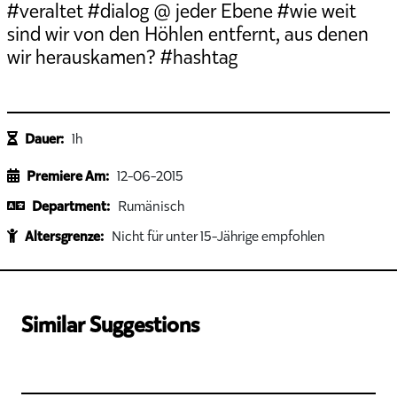
#veraltet #dialog @ jeder Ebene #wie weit
sind wir von den Höhlen entfernt, aus denen
wir herauskamen? #hashtag
Dauer:
1h
Premiere Am:
12-06-2015
Department:
Rumänisch
Altersgrenze:
Nicht für unter 15-Jährige empfohlen
Similar Suggestions