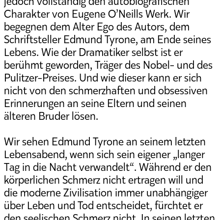
jedoch vollständig den autobiografischen
Charakter von Eugene O’Neills Werk. Wir
begegnen dem Alter Ego des Autors, dem
Schriftsteller Edmund Tyrone, am Ende seines
Lebens. Wie der Dramatiker selbst ist er
berühmt geworden, Träger des Nobel- und des
Pulitzer-Preises. Und wie dieser kann er sich
nicht von den schmerzhaften und obsessiven
Erinnerungen an seine Eltern und seinen
älteren Bruder lösen.
Wir sehen Edmund Tyrone an seinem letzten
Lebensabend, wenn sich sein eigener „langer
Tag in die Nacht verwandelt“. Während er den
körperlichen Schmerz nicht ertragen will und
die moderne Zivilisation immer unabhängiger
über Leben und Tod entscheidet, fürchtet er
den seelischen Schmerz nicht. In seinen letzten