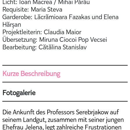
Licht: Ioan Macrea / Mihai Părău
Requisite: Maria Steva
Garderobe: Lăcrămioara Fazakas und Elena
Hărșan
Projektleiterin: Claudia Maior
Übersetzung: Miruna Ciocoi Pop Vecsei
Bearbeitung: Cătălina Stanislav
Kurze Beschreibung
Fotogalerie
Die Ankunft des Professors Serebrjakow auf
seinem Landgut, zusammen mit seiner jungen
Ehefrau Jelena, legt zahlreiche Frustrationen