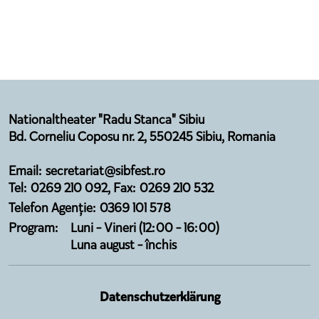
Nationaltheater "Radu Stanca" Sibiu
Bd. Corneliu Coposu nr. 2, 550245 Sibiu, Romania
Email: secretariat@sibfest.ro
Tel: 0269 210 092, Fax: 0269 210 532
Telefon Agenție: 0369 101 578
Program:
Luni - Vineri (12:00 - 16:00)
Luna august - închis
Datenschutzerklärung