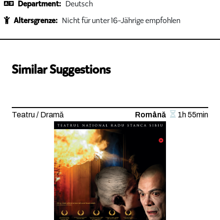
Department:
Deutsch
Altersgrenze:
Nicht für unter 16-Jährige empfohlen
Similar Suggestions
Teatru / Dramă
Română
1h 55min