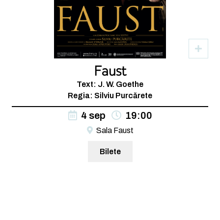
Faust
Text: J. W. Goethe
Regia: Silviu Purcărete
4 sep
19:00
Sala Faust
Bilete