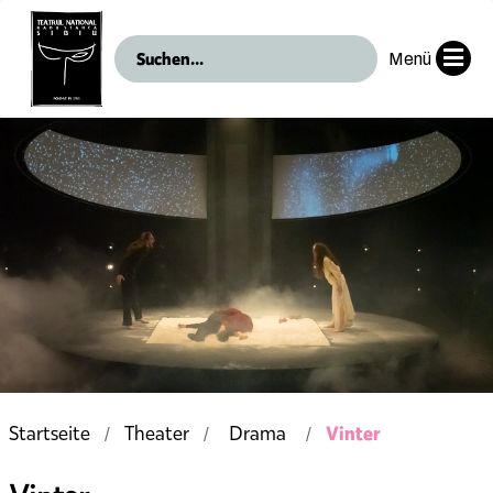
Menü
Vinter
Startseite
Theater
Drama