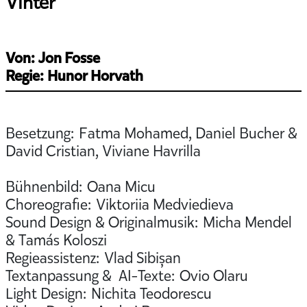
Vinter
Von: Jon Fosse
Regie: Hunor Horvath
Besetzung: Fatma Mohamed, Daniel Bucher &
David Cristian, Viviane Havrilla
Bühnenbild: Oana Micu
Choreografie: Viktoriia Medviedieva
Sound Design & Originalmusik: Micha Mendel
& Tamás Koloszi
Regieassistenz: Vlad Sibișan
Textanpassung & AI-Texte: Ovio Olaru
Light Design: Nichita Teodorescu