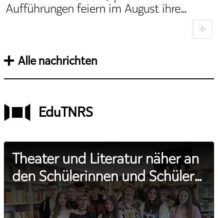
Aufführungen feiern im August ihre
Premiere auf der Digitalen Bühne
Alle nachrichten
EduTNRS
Theater und Literatur näher an
den Schülerinnen und Schülern
aus Sibiu – im Rahmen der
Bildungsprogramme des TNRS