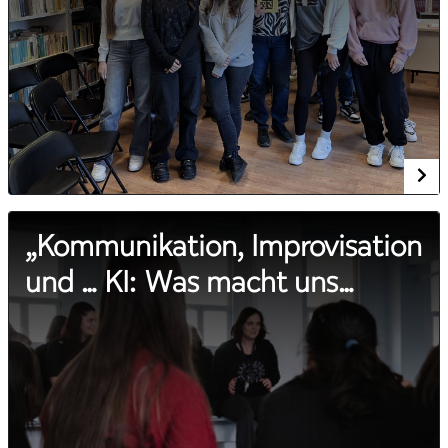
„Kommunikation, Improvisation
und … KI: Was macht uns
menschlich?“ – Schauspieler
des TNRS organisieren
wöchentliche Workshops mit
Gymnasiasten