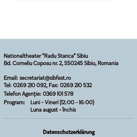
Nationaltheater "Radu Stanca" Sibiu
Bd. Corneliu Coposu nr. 2, 550245 Sibiu, Romania
Email: secretariat@sibfest.ro
Tel: 0269 210 092, Fax: 0269 210 532
Telefon Agenție: 0369 101 578
Program:
Luni - Vineri (12:00 - 16:00)
Luna august - închis
Datenschutzerklärung