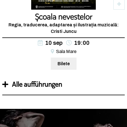
Școala nevestelor
Regia, traducerea, adaptarea și ilustrația muzicală:
Cristi Juncu
10 sep
19:00
Sala Mare
Bilete
Alle aufführungen