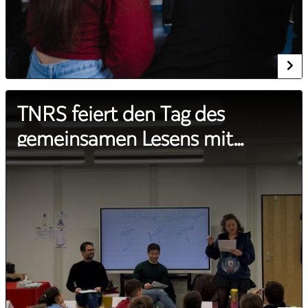
TNRS feiert den Tag des
gemeinsamen Lesens mit
Treffen mit Schülern aus Sibiu
und Umgebung