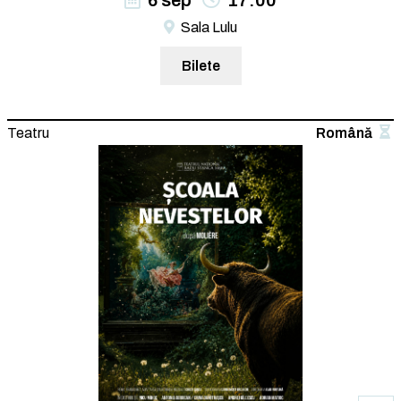
6 sep
17:00
Sala Lulu
Bilete
Teatru
Română