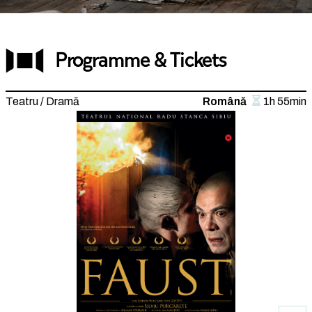
Programme & Tickets
Teatru / Dramă
Română
1h 55min