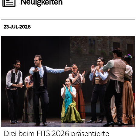
Neuigkeiten
23-JUL-2026
Drei beim FITS 2026 präsentierte