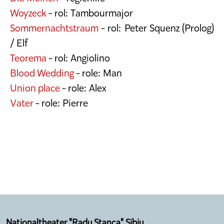
Woyzeck
- rol: Tambourmajor
Sommernachtstraum
- rol: Peter Squenz (Prolog)
/ Elf
Teorema
- rol: Angiolino
Blood Wedding
- role: Man
Union place
- role: Alex
Vater
- role: Pierre
Nationaltheater "Radu Stanca" Sibiu