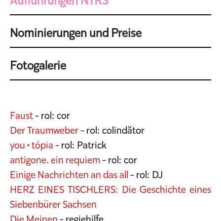
Aufführungen NTRS
Nominierungen und Preise
Fotogalerie
Faust
- rol: cor
Der Traumweber
- rol: colindător
you • tópia
- rol: Patrick
antigone. ein requiem
- rol: cor
Einige Nachrichten an das all
- rol: DJ
HERZ EINES TISCHLERS: Die Geschichte eines
Siebenbürer Sachsen
Die Meinen
- regiehilfe