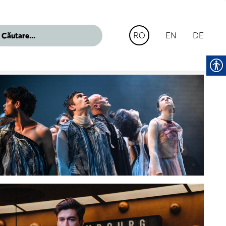
EN
DE
RO