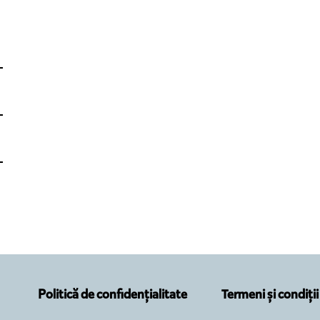
Politică de confidențialitate
Termeni și condiții