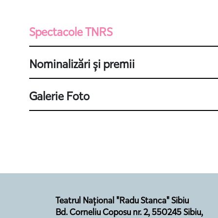
Spectacole TNRS
Nominalizări și premii
Galerie Foto
Teatrul Național "Radu Stanca" Sibiu
Bd. Corneliu Coposu nr. 2, 550245 Sibiu,