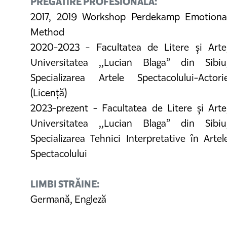
PREGĂTIRE PROFESIONALĂ:
2017, 2019 Workshop Perdekamp Emotiona
Method
2020-2023 - Facultatea de Litere și Arte
Universitatea ,,Lucian Blaga” din Sibiu
Specializarea Artele Spectacolului-Actori
(Licență)
2023-prezent - Facultatea de Litere și Arte
Universitatea ,,Lucian Blaga” din Sibiu
Specializarea Tehnici Interpretative în Artel
Spectacolului
LIMBI STRĂINE:
Germană, Engleză