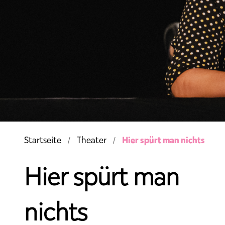
Hier spürt man nichts
Startseite
Theater
Hier spürt man
nichts