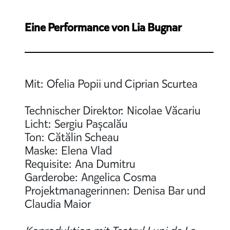
Eine Performance von Lia Bugnar
Mit: Ofelia Popii und Ciprian Scurtea
Technischer Direktor: Nicolae Văcariu
Licht: Sergiu Pașcalău
Ton: Cătălin Scheau
Maske: Elena Vlad
Requisite: Ana Dumitru
Garderobe: Angelica Cosma
Projektmanagerinnen: Denisa Bar und
Claudia Maior