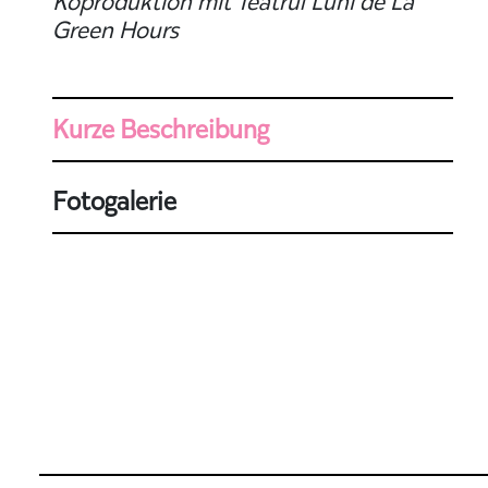
Koproduktion mit Teatrul Luni de La
Green Hours
Kurze Beschreibung
Fotogalerie