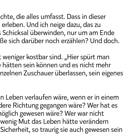
hte, die alles umfasst. Dass in dieser
erleben. Und ich neige dazu, das zu
as Schicksal überwinden, nur um am Ende
ße sich darüber noch erzählen? Und doch.
t weniger kostbar sind. „Hier spürt man
die hätten sein können und es nicht mehr
einzelnen Zuschauer überlassen, sein eigenes
ein Leben verlaufen wäre, wenn er in einem
ndere Richtung gegangen wäre? Wer hat es
 möglich gewesen wäre? Wer war nicht
n wenig Mut das Leben hätte verändern
Sicherheit, so traurig sie auch gewesen sein