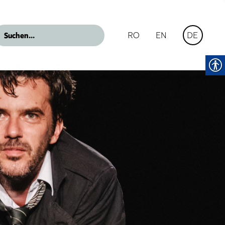
RO
EN
DE