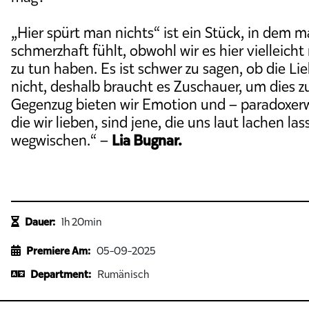
„Hier spürt man nichts“ ist ein Stück, in dem 
schmerzhaft fühlt, obwohl wir es hier vielleich
zu tun haben. Es ist schwer zu sagen, ob die Lie
nicht, deshalb braucht es Zuschauer, um dies 
Gegenzug bieten wir Emotion und – paradoxerw
die wir lieben, sind jene, die uns laut lachen la
wegwischen.“ –
Lia Bugnar.
Dauer:
1h 20min
Premiere Am:
05-09-2025
Department:
Rumänisch