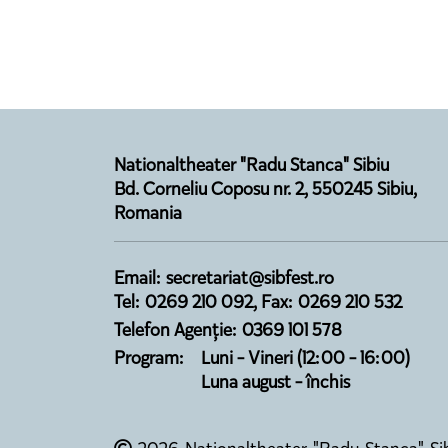
Nationaltheater "Radu Stanca" Sibiu
Bd. Corneliu Coposu nr. 2, 550245 Sibiu,
Romania
Email: secretariat@sibfest.ro
Tel: 0269 210 092, Fax: 0269 210 532
Telefon Agenție: 0369 101 578
Program:
Luni - Vineri (12:00 - 16:00)
Luna august - închis