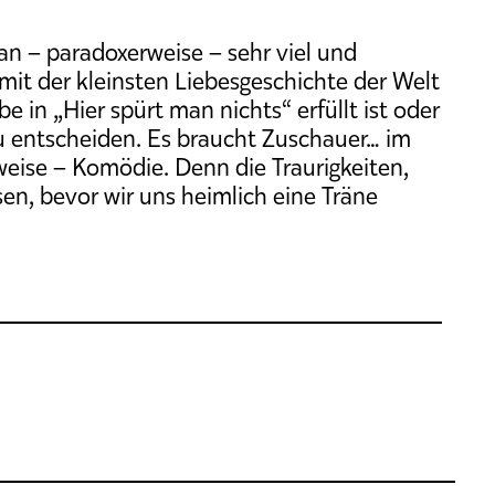
man – paradoxerweise – sehr viel und
t mit der kleinsten Liebesgeschichte der Welt
be in „Hier spürt man nichts“ erfüllt ist oder
zu entscheiden. Es braucht Zuschauer… im
eise – Komödie. Denn die Traurigkeiten,
ssen, bevor wir uns heimlich eine Träne