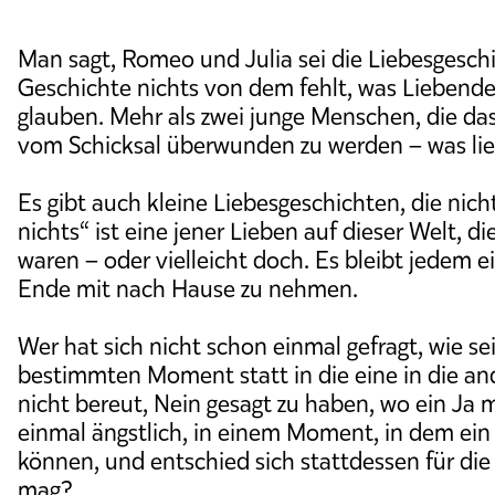
Man sagt, Romeo und Julia sei die Liebesgeschic
Geschichte nichts von dem fehlt, was Liebende 
glauben. Mehr als zwei junge Menschen, die d
vom Schicksal überwunden zu werden – was lie
Es gibt auch kleine Liebesgeschichten, die nich
nichts“ ist eine jener Lieben auf dieser Welt, 
waren – oder vielleicht doch. Es bleibt jedem 
Ende mit nach Hause zu nehmen.
Wer hat sich nicht schon einmal gefragt, wie s
bestimmten Moment statt in die eine in die a
nicht bereut, Nein gesagt zu haben, wo ein Ja
einmal ängstlich, in einem Moment, in dem ei
können, und entschied sich stattdessen für die 
mag?