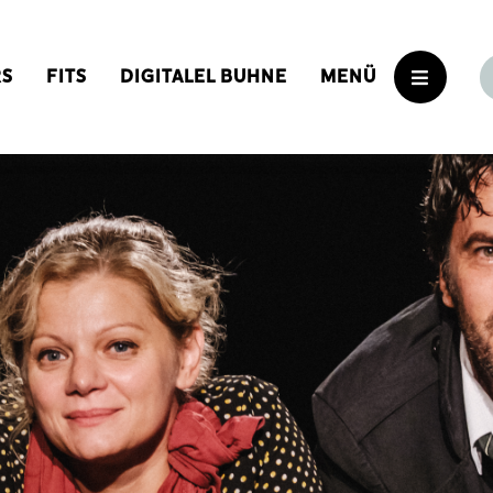
RS
FITS
DIGITALEL BUHNE
MENÜ