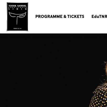
PROGRAMME & TICKETS
EduTN