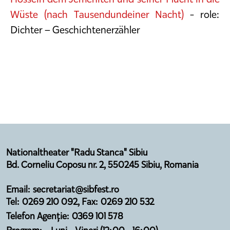
Wüste (nach Tausendundeiner Nacht)
- role:
Dichter – Geschichtenerzähler
Nationaltheater "Radu Stanca" Sibiu
Bd. Corneliu Coposu nr. 2, 550245 Sibiu, Romania
Email: secretariat@sibfest.ro
Tel: 0269 210 092, Fax: 0269 210 532
Telefon Agenție: 0369 101 578