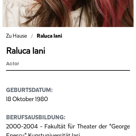
Raluca Iani
Zu Hause
Raluca Iani
Actor
GEBURTSDATUM:
18 Oktober 1980
BERUFSAUSBILDUNG:
2000-2004 - Fakultät für Theater der "George
Enescu" Kunstuniversität Iași