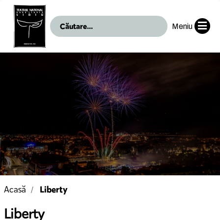
Meniu
Liberty
Acasă
Liberty