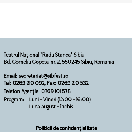
Teatrul Național "Radu Stanca" Sibiu
Bd. Corneliu Coposu nr. 2, 550245 Sibiu, Romania
Email: secretariat@sibfest.ro
Tel: 0269 210 092, Fax: 0269 210 532
Telefon Agenție: 0369 101 578
Program:
Luni - Vineri (12:00 - 16:00)
Luna august - închis
Politică de confidențialitate