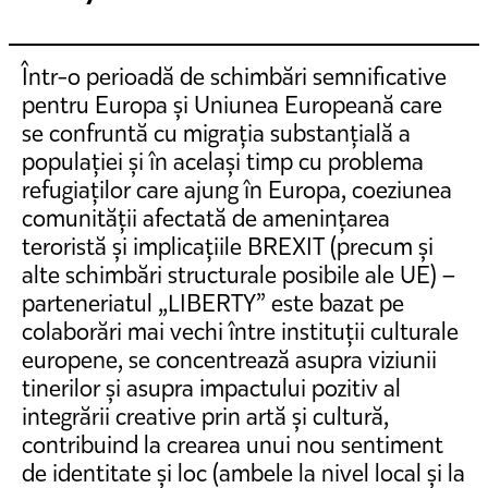
Într-o perioadă de schimbări semnificative
pentru Europa și Uniunea Europeană care
se confruntă cu migrația substanțială a
populației și în același timp cu problema
refugiaților care ajung în Europa, coeziunea
comunității afectată de amenințarea
teroristă și implicațiile BREXIT (precum și
alte schimbări structurale posibile ale UE) –
parteneriatul „LIBERTY” este bazat pe
colaborări mai vechi între instituții culturale
europene, se concentrează asupra viziunii
tinerilor și asupra impactului pozitiv al
integrării creative prin artă și cultură,
contribuind la crearea unui nou sentiment
de identitate și loc (ambele la nivel local și la