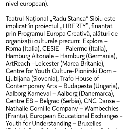
nivel european).
Teatrul Național „Radu Stanca” Sibiu este
implicat în proiectul „LIBERTY”, finanțat
prin Programul Europa Creativă, alături de
organizații culturale precum: Explora –
Roma (Italia), CESIE – Palermo (Italia),
Hamburg Altonale – Hamburg (Germania),
ArtReach –Leicester (Marea Britanie),
Centre for Youth Culture-Pionirski Dom –
Ljubljana (Slovenia), Trafo House of
Contemporary Arts – Budapesta (Ungaria),
Aalborg Karneval – Aalborg (Danemarca),
Centre E8 – Belgrad (Serbia), CNC Danse –
Nathalie Cornille Company – Wambechies
(Franța), European Educational Exchanges -
Youth for Understanding – Bruxelles