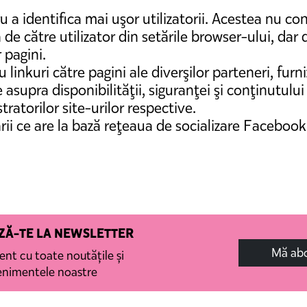
u a identifica mai uşor utilizatorii. Acestea nu con
de către utilizator din setările browser-ului, dar 
 pagini.
 linkuri către pagini ale diverşilor parteneri, furn
 asupra disponibilităţii, siguranţei şi conţinutului
tratorilor site-urilor respective.
ii ce are la bază reţeaua de socializare Facebook.
Ă-TE LA NEWSLETTER
Mă ab
rent cu toate noutățile și
enimentele noastre