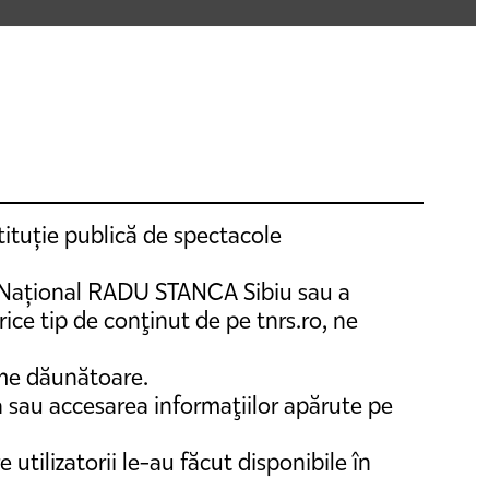
tituție publică de spectacole
lui Național RADU STANCA Sibiu sau a
rice tip de conţinut de pe tnrs.ro, ne
rame dăunătoare.
a sau accesarea informaţiilor apărute pe
 utilizatorii le-au făcut disponibile în