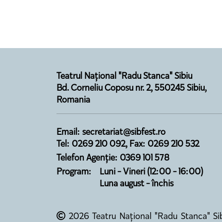
Teatrul Național "Radu Stanca" Sibiu
Bd. Corneliu Coposu nr. 2, 550245 Sibiu,
Romania
Email: secretariat@sibfest.ro
Tel: 0269 210 092, Fax: 0269 210 532
Telefon Agenție: 0369 101 578
Program:
Luni - Vineri (12:00 - 16:00)
Luna august - închis
2026 Teatru Național "Radu Stanca" Sib