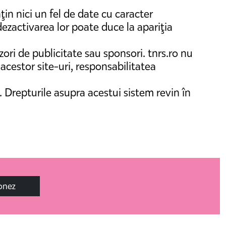
ţin nici un fel de date cu caracter
dezactivarea lor poate duce la apariţia
izori de publicitate sau sponsori. tnrs.ro nu
 acestor site-uri, responsabilitatea
 Drepturile asupra acestui sistem revin în
onez