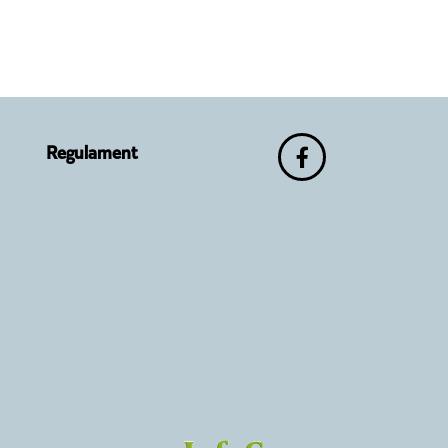
Regulament