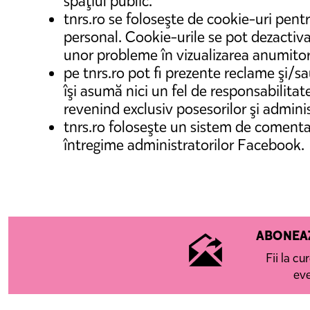
spaţiul public.
tnrs.ro se foloseşte de cookie-uri pentr
personal. Cookie-urile se pot dezactiva 
unor probleme în vizualizarea anumitor
pe tnrs.ro pot fi prezente reclame şi/sau
îşi asumă nici un fel de responsabilitate
revenind exclusiv posesorilor şi adminis
tnrs.ro foloseşte un sistem de comentar
întregime administratorilor Facebook.
ABONEAZ
Fii la cu
ev