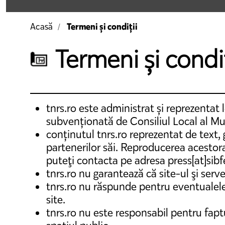
Termeni și condiții
Acasă
Termeni și condiț
tnrs.ro este administrat și reprezentat
subvenționată de Consiliul Local al Mu
conținutul tnrs.ro reprezentat de text,
partenerilor săi. Reproducerea acestora e
puteţi contacta pe adresa press[at]sibf
tnrs.ro nu garantează că site-ul şi ser
tnrs.ro nu răspunde pentru eventualele
site.
tnrs.ro nu este responsabil pentru faptul