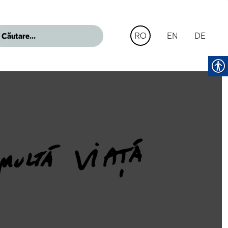
EN
DE
RO