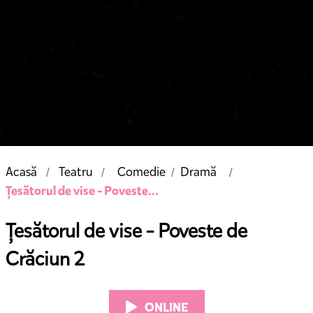
Acasă
Teatru
Comedie
Dramă
/
Țesătorul de vise - Poveste...
Țesătorul de vise - Poveste de
Crăciun 2
ONLINE