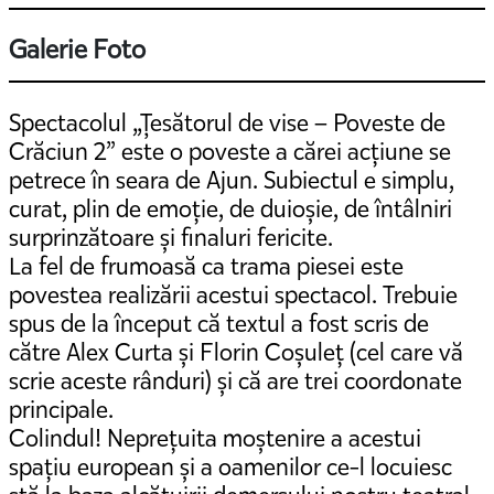
Galerie Foto
Spectacolul „Țesătorul de vise – Poveste de
Crăciun 2” este o poveste a cărei acțiune se
petrece în seara de Ajun. Subiectul e simplu,
curat, plin de emoție, de duioșie, de întâlniri
surprinzătoare și finaluri fericite.
La fel de frumoasă ca trama piesei este
povestea realizării acestui spectacol. Trebuie
spus de la început că textul a fost scris de
către Alex Curta și Florin Coșuleț (cel care vă
scrie aceste rânduri) și că are trei coordonate
principale.
Colindul! Neprețuita moștenire a acestui
spațiu european și a oamenilor ce-l locuiesc