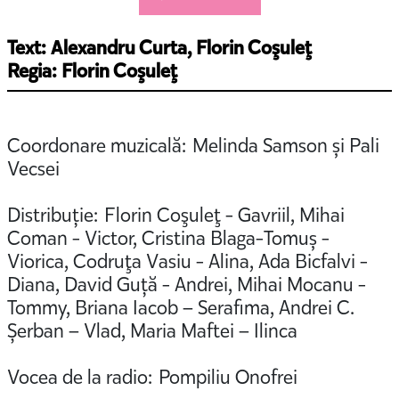
Text: Alexandru Curta, Florin Coşuleţ
Regia: Florin Coşuleţ
Coordonare muzicală: Melinda Samson și Pali
Vecsei
Distribuție: Florin Coşuleţ - Gavriil, Mihai
Coman - Victor, Cristina Blaga-Tomuș -
Viorica, Codruţa Vasiu - Alina, Ada Bicfalvi -
Diana, David Guță - Andrei, Mihai Mocanu -
Tommy, Briana Iacob – Serafima, Andrei C.
Șerban – Vlad, Maria Maftei – Ilinca
Vocea de la radio: Pompiliu Onofrei