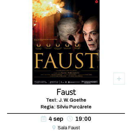
Faust
Text: J. W. Goethe
Regia: Silviu Purcărete
4 sep
19:00
Sala Faust