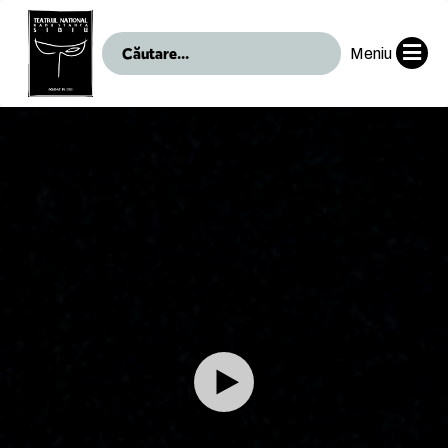
Meniu