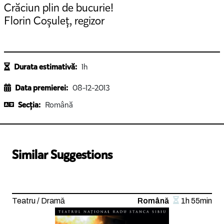
Crăciun plin de bucurie!
Florin Coșuleț, regizor
Durata estimativă:
1h
Data premierei:
08-12-2013
Secția:
Română
Similar Suggestions
Teatru / Dramă
Română
1h 55min