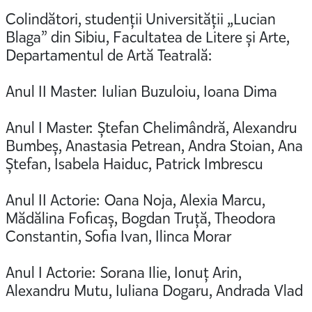
Colindători, studenții Universității „Lucian
Blaga” din Sibiu, Facultatea de Litere și Arte,
Departamentul de Artă Teatrală:
Anul II Master: Iulian Buzuloiu, Ioana Dima
Anul I Master: Ștefan Chelimândră, Alexandru
Bumbeș, Anastasia Petrean, Andra Stoian, Ana
Ștefan, Isabela Haiduc, Patrick Imbrescu
Anul II Actorie: Oana Noja, Alexia Marcu,
Mădălina Foficaș, Bogdan Truță, Theodora
Constantin, Sofia Ivan, Ilinca Morar
Anul I Actorie: Sorana Ilie, Ionuț Arin,
Alexandru Mutu, Iuliana Dogaru, Andrada Vlad