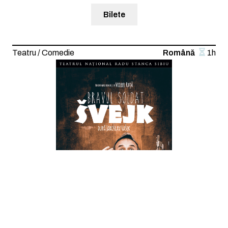
Bilete
Teatru / Comedie
Română
1h