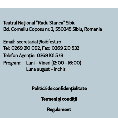
Teatrul Național "Radu Stanca" Sibiu
Bd. Corneliu Coposu nr. 2, 550245 Sibiu, Romania
Email: secretariat@sibfest.ro
Tel: 0269 210 092, Fax: 0269 210 532
Telefon Agenție: 0369 101 578
Program:
Luni - Vineri (12:00 - 16:00)
Luna august - închis
Politică de confidențialitate
Termeni și condiții
Regulament