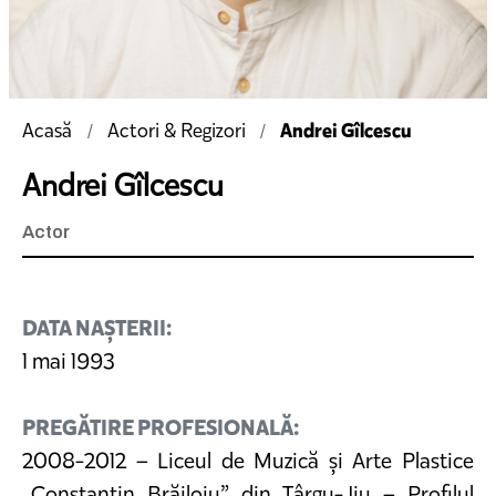
Andrei Gîlcescu
Acasă
Actori & Regizori
Andrei Gîlcescu
Actor
DATA NAȘTERII:
1 mai 1993
PREGĂTIRE PROFESIONALĂ:
2008-2012 – Liceul de Muzică și Arte Plastice
„Constantin Brăiloiu” din Târgu-Jiu – Profilul