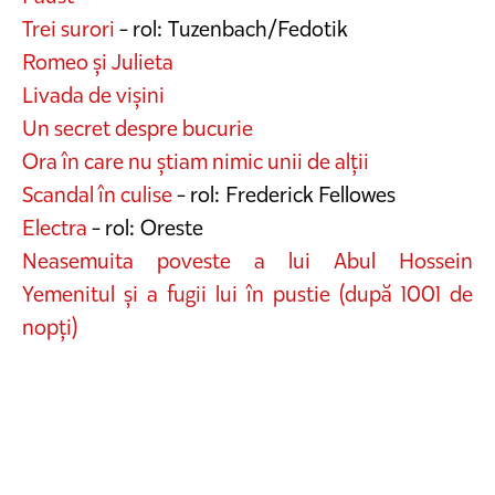
Trei surori
- rol: Tuzenbach/Fedotik
Romeo și Julieta
Livada de vișini
Un secret despre bucurie
Ora în care nu știam nimic unii de alții
Scandal în culise
- rol: Frederick Fellowes
Electra
- rol: Oreste
Neasemuita poveste a lui Abul Hossein
Yemenitul și a fugii lui în pustie (după 1001 de
nopți)