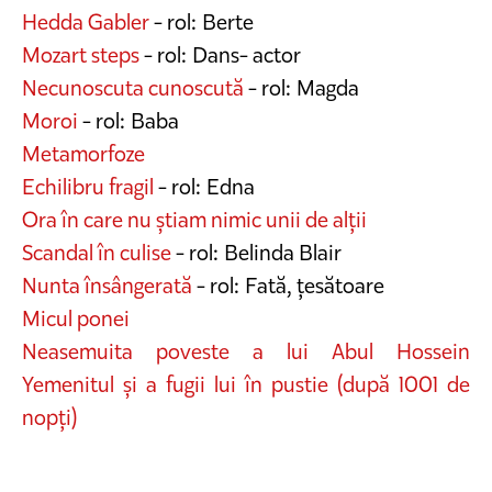
Hedda Gabler
- rol: Berte
Mozart steps
- rol: Dans- actor
Necunoscuta cunoscută
- rol: Magda
Moroi
- rol: Baba
Metamorfoze
Echilibru fragil
- rol: Edna
Ora în care nu știam nimic unii de alții
Scandal în culise
- rol: Belinda Blair
Nunta însângerată
- rol: Fată, țesătoare
Micul ponei
Neasemuita poveste a lui Abul Hossein
Yemenitul și a fugii lui în pustie (după 1001 de
nopți)