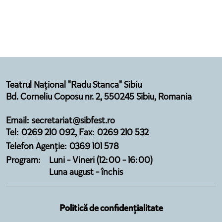
Teatrul Național "Radu Stanca" Sibiu
Bd. Corneliu Coposu nr. 2, 550245 Sibiu, Romania
Email: secretariat@sibfest.ro
Tel: 0269 210 092, Fax: 0269 210 532
Telefon Agenție: 0369 101 578
Program:
Luni - Vineri (12:00 - 16:00)
Luna august - închis
Politică de confidențialitate