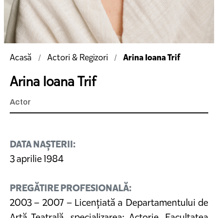
Arina Ioana Trif
Acasă
Actori & Regizori
Arina Ioana Trif
Actor
DATA NAȘTERII:
3 aprilie 1984
PREGĂTIRE PROFESIONALĂ:
2003 – 2007 – Licențiată a Departamentului de
Artă Teatrală, specializarea: Actorie, Facultatea