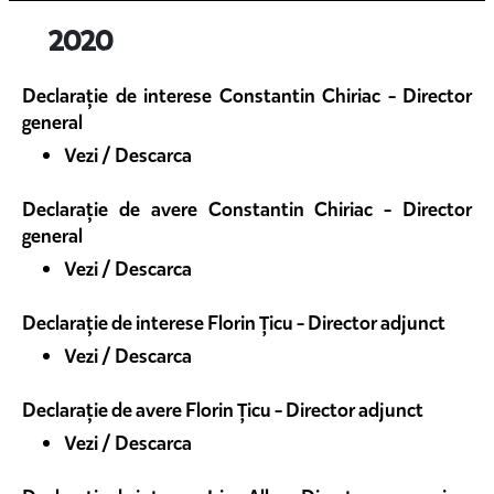
2020
Declarație de interese Constantin Chiriac - Director
general
Vezi / Descarca
Declarație de avere Constantin Chiriac - Director
general
Vezi / Descarca
Declarație de interese Florin Țicu - Director adjunct
Vezi / Descarca
Declarație de avere Florin Țicu - Director adjunct
Vezi / Descarca