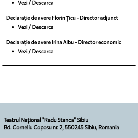
Vezi / Descarca
Declarație de avere Florin Țicu - Director adjunct
Vezi / Descarca
Declarație de avere Irina Albu - Director economic
Vezi / Descarca
Teatrul Național "Radu Stanca" Sibiu
Bd. Corneliu Coposu nr. 2, 550245 Sibiu, Romania