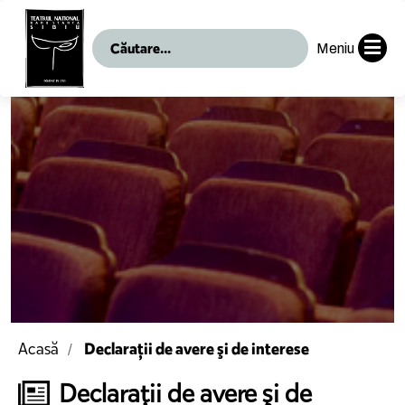
Meniu
Declarații de avere şi de interese
Acasă
Declarații de avere şi de