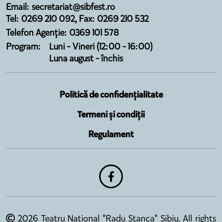
Email: secretariat@sibfest.ro
Tel: 0269 210 092, Fax: 0269 210 532
Telefon Agenție: 0369 101 578
Program:
Luni - Vineri (12:00 - 16:00)
Luna august - închis
Politică de confidențialitate
Termeni și condiții
Regulament
2026 Teatru Național "Radu Stanca" Sibiu. All rights