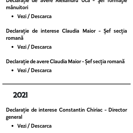
Declarație de avere Alexandru Ucă - Şef formaţie
mânuitori
Vezi / Descarca
Declarație de interese Claudia Maior - Șef secția
romană
Vezi / Descarca
Declarație de avere Claudia Maior - Șef secția romană
Vezi / Descarca
2021
Declarație de interese Constantin Chiriac - Director
general
Vezi / Descarca