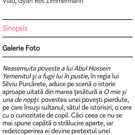
Vlad, Gyan Ros Zimmermann
Sinopsis
Galerie Foto
Neasemuita poveste a lui Abul Hossein
Yemenitul și a fugii lui în pustie
, în regia lui
Silviu Purcărete, aduce pe scenă o istorie
aproape uitată din marea țesătură a
O mie și
una de nopți
: povestea unei povești pierdute,
pe care însuși sultanul, sătul de istorisiri, o cere
cu o curiozitate de copil. Căci ceea ce nu se
mai spune capătă o strălucire aparte, iar
redescoperirea ei devine pretextul unei