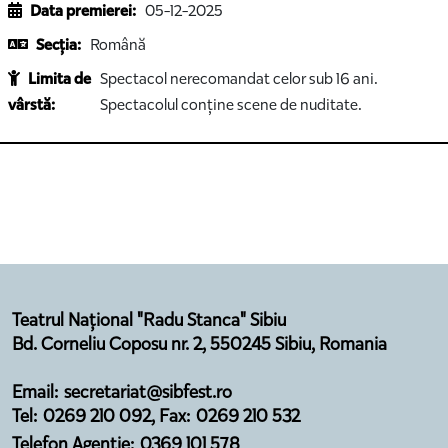
Data premierei:
05-12-2025
Secția:
Română
Limita de
Spectacol nerecomandat celor sub 16 ani.
vârstă:
Spectacolul conține scene de nuditate.
Teatrul Național "Radu Stanca" Sibiu
Bd. Corneliu Coposu nr. 2, 550245 Sibiu, Romania
Email: secretariat@sibfest.ro
Tel: 0269 210 092, Fax: 0269 210 532
Telefon Agenție: 0369 101 578