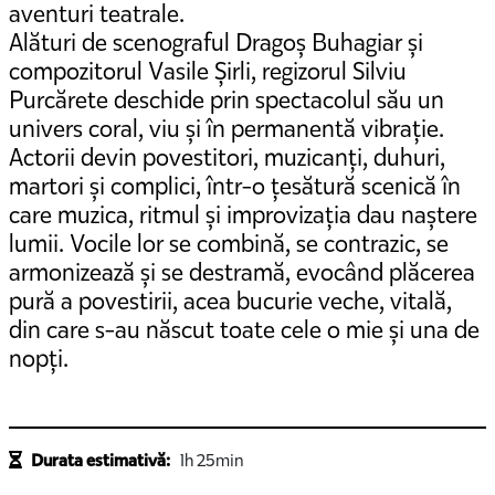
aventuri teatrale.
Alături de scenograful Dragoș Buhagiar și
compozitorul Vasile Șirli, regizorul Silviu
Purcărete deschide prin spectacolul său un
univers coral, viu și în permanentă vibrație.
Actorii devin povestitori, muzicanți, duhuri,
martori și complici, într-o țesătură scenică în
care muzica, ritmul și improvizația dau naștere
lumii. Vocile lor se combină, se contrazic, se
armonizează și se destramă, evocând plăcerea
pură a povestirii, acea bucurie veche, vitală,
din care s-au născut toate cele o mie și una de
nopți.
Durata estimativă:
1h 25min