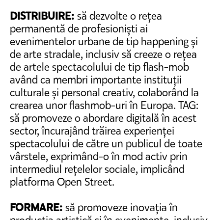
DISTRIBUIRE:
să dezvolte o rețea
permanentă de profesioniști ai
evenimentelor urbane de tip happening și
de arte stradale, inclusiv să creeze o rețea
de artele spectacolului de tip flash-mob
având ca membri importante instituții
culturale și personal creativ, colaborând la
crearea unor flashmob-uri în Europa. TAG:
să promoveze o abordare digitală în acest
sector, încurajând trăirea experienței
spectacolului de către un publicul de toate
vârstele, exprimând-o în mod activ prin
intermediul rețelelor sociale, implicând
platforma Open Street.
FORMARE:
să promoveze inovația în