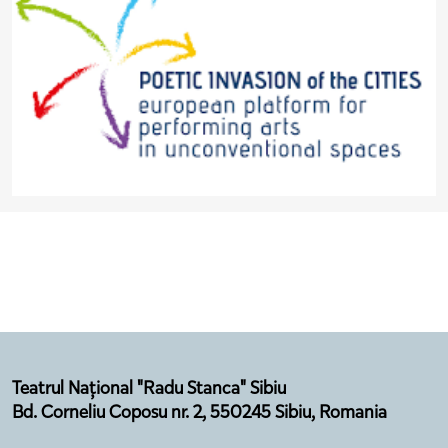
Teatrul Național "Radu Stanca" Sibiu
Bd. Corneliu Coposu nr. 2, 550245 Sibiu, Romania