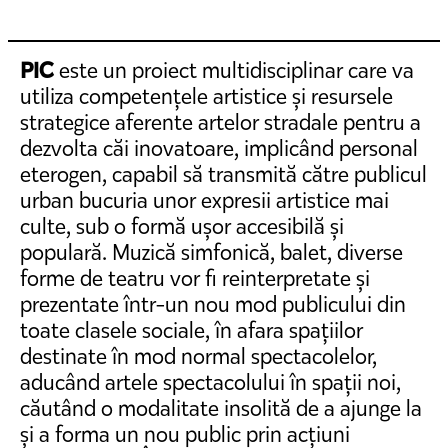
PIC
este un proiect multidisciplinar care va
utiliza competențele artistice și resursele
strategice aferente artelor stradale pentru a
dezvolta căi inovatoare, implicând personal
eterogen, capabil să transmită către publicul
urban bucuria unor expresii artistice mai
culte, sub o formă ușor accesibilă și
populară. Muzică simfonică, balet, diverse
forme de teatru vor fi reinterpretate și
prezentate într-un nou mod publicului din
toate clasele sociale, în afara spațiilor
destinate în mod normal spectacolelor,
aducând artele spectacolului în spații noi,
căutând o modalitate insolită de a ajunge la
și a forma un nou public prin acțiuni