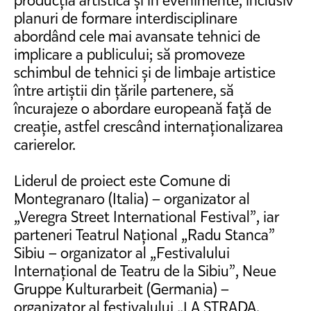
producția artistică și în evenimente, inclusiv
planuri de formare interdisciplinare
abordând cele mai avansate tehnici de
implicare a publicului; să promoveze
schimbul de tehnici și de limbaje artistice
între artiștii din țările partenere, să
încurajeze o abordare europeană față de
creație, astfel crescând internaționalizarea
carierelor.
Liderul de proiect este Comune di
Montegranaro (Italia) – organizator al
„Veregra Street International Festival”, iar
parteneri Teatrul Național „Radu Stanca”
Sibiu – organizator al „Festivalului
Internațional de Teatru de la Sibiu”, Neue
Gruppe Kulturarbeit (Germania) –
organizator al festivalului „LA STRADA.