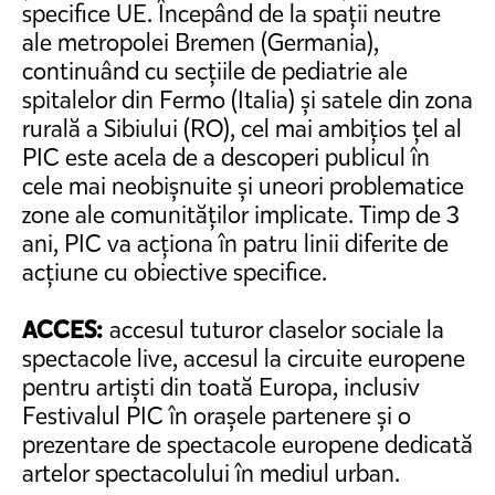
specifice UE. Începând de la spații neutre
ale metropolei Bremen (Germania),
continuând cu secțiile de pediatrie ale
spitalelor din Fermo (Italia) și satele din zona
rurală a Sibiului (RO), cel mai ambițios țel al
PIC este acela de a descoperi publicul în
cele mai neobișnuite și uneori problematice
zone ale comunităților implicate. Timp de 3
ani, PIC va acționa în patru linii diferite de
acțiune cu obiective specifice.
ACCES:
accesul tuturor claselor sociale la
spectacole live, accesul la circuite europene
pentru artiști din toată Europa, inclusiv
Festivalul PIC în orașele partenere și o
prezentare de spectacole europene dedicată
artelor spectacolului în mediul urban.