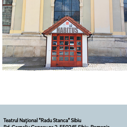
Teatrul Național "Radu Stanca" Sibiu