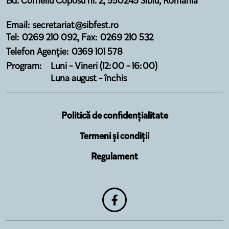
Bd. Corneliu Coposu nr. 2, 550245 Sibiu, Romania
Email: secretariat@sibfest.ro
Tel: 0269 210 092, Fax: 0269 210 532
Telefon Agenție: 0369 101 578
Program:
Luni - Vineri (12:00 - 16:00)
Luna august - închis
Politică de confidențialitate
Termeni și condiții
Regulament