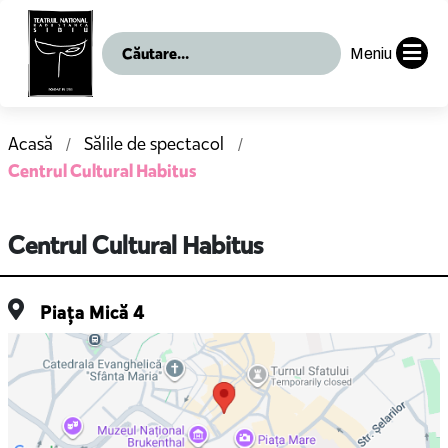
Meniu
Acasă
Sălile de spectacol
Centrul Cultural Habitus
Centrul Cultural Habitus
Piața Mică 4