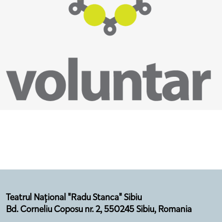
Teatrul Național "Radu Stanca" Sibiu
Bd. Corneliu Coposu nr. 2, 550245 Sibiu, Romania