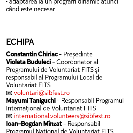
• adaptarea la un program dinamic atunci
când este necesar
ECHIPA
Constantin Chiriac
- Președinte
Violeta Buduleci
- Coordonator al
Programului de Voluntariat FITS și
responsabil al Programului Local de
Voluntariat FITS
📧
voluntari@sibfest.ro
Mayumi Taniguchi
- Responsabil Programul
Internațional de Voluntariat FITS
📧
international.volunteers@sibfest.ro
Ioan-Bogdan Mînzat
- Responsabil
Programul Național de Voluntariat FITS