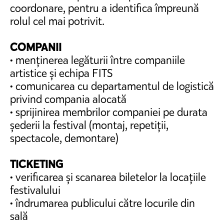
coordonare, pentru a identifica împreună
rolul cel mai potrivit.
COMPANII
• menținerea legăturii între companiile
artistice și echipa FITS
• comunicarea cu departamentul de logistică
privind compania alocată
• sprijinirea membrilor companiei pe durata
șederii la festival (montaj, repetiții,
spectacole, demontare)
TICKETING
• verificarea și scanarea biletelor la locațiile
festivalului
• îndrumarea publicului către locurile din
sală