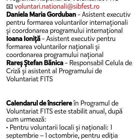
📧
voluntari.nationali@sibfest.ro
Daniela Maria Gorduban
- Asistent executiv
pentru formarea voluntarilor internaționali
și coordonarea programului internațional
Ioana Ioniță
- Asistent executiv pentru
formarea voluntarilor naționali și
coordonarea programului național
Rareș Ștefan Bănica
- Responsabil Celula de
Criză și asistent al Programului de
Voluntariat FITS
Calendarul de înscriere
în Programul de
Voluntariat FITS este stabilit anual, după
cum urmează:
• Pentru voluntarii locali și naționali: 1
septembrie – 1 octombrie, pentru ediția