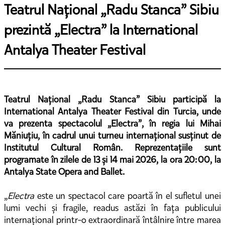
Teatrul Național „Radu Stanca” Sibiu
prezintă „Electra” la International
Antalya Theater Festival
Teatrul Național „Radu Stanca” Sibiu participă la
International Antalya Theater Festival din Turcia, unde
va prezenta spectacolul „Electra”, în regia lui Mihai
Măniuțiu, în cadrul unui turneu internațional susținut de
Institutul Cultural Român. Reprezentațiile sunt
programate în zilele de 13 și 14 mai 2026, la ora 20:00, la
Antalya State Opera and Ballet.
„
Electra
este un spectacol care poartă în el sufletul unei
lumi vechi și fragile, readus astăzi în fața publicului
internațional printr-o extraordinară întâlnire între marea