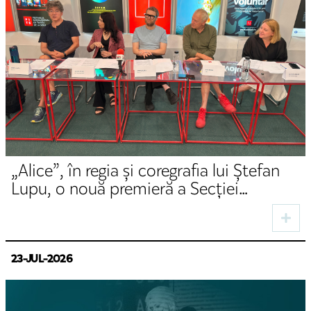
„Alice”, în regia și coregrafia lui Ștefan
Lupu, o nouă premieră a Secției
Germane a TNRS
23-JUL-2026