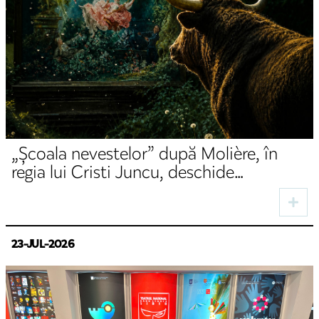
„Școala nevestelor” după Molière, în
regia lui Cristi Juncu, deschide
stagiunea de toamnă la TNRS
23-JUL-2026