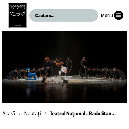
Meniu
Teatrul Național „Radu Stan...
Acasă
Noutăți