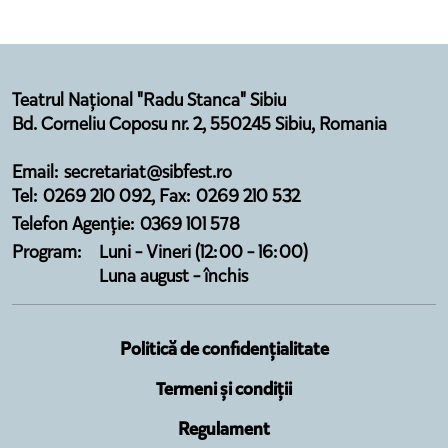
Teatrul Național "Radu Stanca" Sibiu
Bd. Corneliu Coposu nr. 2, 550245 Sibiu, Romania
Email: secretariat@sibfest.ro
Tel: 0269 210 092, Fax: 0269 210 532
Telefon Agenție: 0369 101 578
Program:
Luni - Vineri (12:00 - 16:00)
Luna august - închis
Politică de confidențialitate
Termeni și condiții
Regulament