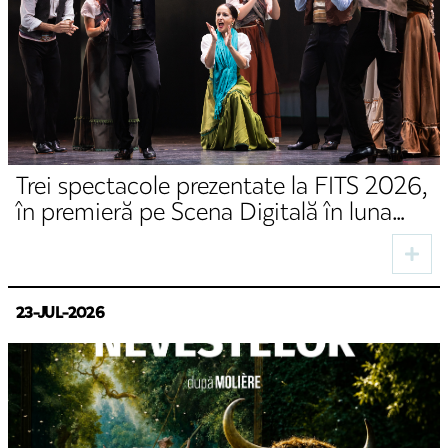
Trei spectacole prezentate la FITS 2026,
în premieră pe Scena Digitală în luna
august
23-JUL-2026