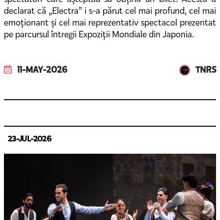
declarat că „Electra” i s-a părut cel mai profund, cel mai
emoționant și cel mai reprezentativ spectacol prezentat
pe parcursul întregii Expoziții Mondiale din Japonia.
11-MAY-2026
TNRS
23-JUL-2026