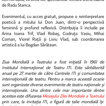
de Radu Stanca.
Evenimentul, cu acces gratuit, propune o reinterpretare
poetică a mitului lui Don Juan, dintr-o perspectivă
feminină și profund reflexivă. Distribuția îi include pe
Arina Ioana Trif, Vlad Robaș, Codruța Vasiu, Mihai
Coman, Viorel Rață și Liviu Vlad, sub coordonarea
artistică a lui Bogdan Sărătean.
Ziua Mondială a Teatrului a fost inițiată în 1961 de
Institutul Internațional de Teatru ITI. Este sărbătorită
anual pe 27 martie de către Centrele ITI și comunitatea
internațională de teatru. Pentru a marca această ocazie
sunt organizate diverse evenimente de teatru naționale și
internaționale. Una dintre cele mai importante dintre
acestea este difuzarea
Mesajului Zilei Mondiale a Teatrului
prin care, la invitația ITI, o figură de talie mondială își