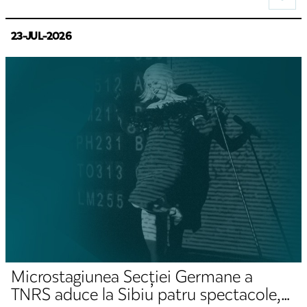
23-JUL-2026
Microstagiunea Secției Germane a
TNRS aduce la Sibiu patru spectacole,