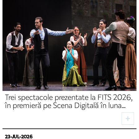
Trei spectacole prezentate la FITS 2026,
în premieră pe Scena Digitală în luna
august
23-JUL-2026