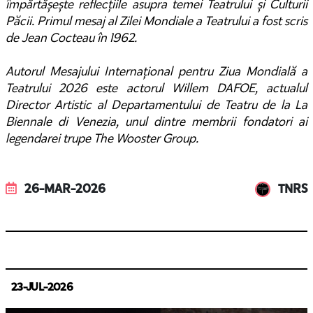
împărtășește reflecțiile asupra temei Teatrului și Culturii
Păcii. Primul mesaj al Zilei Mondiale a Teatrului a fost scris
de Jean Cocteau în 1962.
Autorul Mesajului Internațional pentru Ziua Mondială a
Teatrului 2026 este actorul Willem DAFOE, actualul
Director Artistic al Departamentului de Teatru de la La
Biennale di Venezia, unul dintre membrii fondatori ai
legendarei trupe The Wooster Group.
26-MAR-2026
TNRS
23-JUL-2026