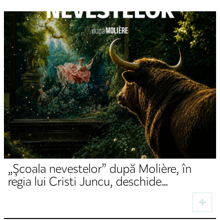
„Școala nevestelor” după Molière, în
regia lui Cristi Juncu, deschide
stagiunea de toamnă la TNRS