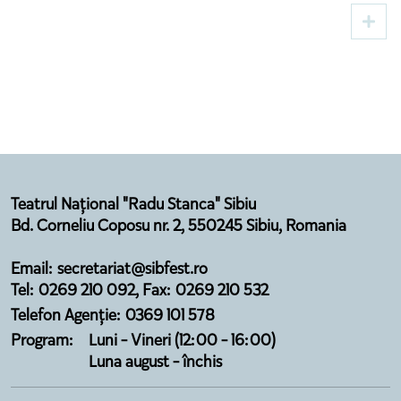
două premiere și invitați din domeniul
cultural
Teatrul Național "Radu Stanca" Sibiu
Bd. Corneliu Coposu nr. 2, 550245 Sibiu, Romania
Email: secretariat@sibfest.ro
Tel: 0269 210 092, Fax: 0269 210 532
Telefon Agenție: 0369 101 578
Program:
Luni - Vineri (12:00 - 16:00)
Luna august - închis