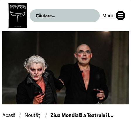
Meniu
Ziua Mondială a Teatrului l...
Acasă
Noutăți