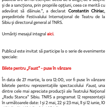
și de a sancționa, prin propriile opțiuni, ceea ce merită cu
adevărat să dăinuie.”, a declarat
Constantin Chiriac
,
președintele Festivalului Internațional de Teatru de la
Sibiu și directorul general al TNRS.
Urmăriți mesajul integral
aici
.
Publicul este invitat să participe la o serie de evenimente
speciale:
Bilete pentru „Faust” - puse în vânzare
În data de 27 martie, la ora 12:00, vor fi puse în vânzare
biletele pentru reprezentațiile spectacolului
Faust
, una
dintre cele mai apreciate producții ale Teatrului Național
„Radu Stanca” Sibiu. TNRS a programat 12 reprezentații
în următoarele date: 1 și 2 mai, 22 și 23 mai, 11 și 12 iunie, 10