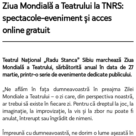
Ziua Mondială a Teatrului la TNRS:
spectacole-eveniment și acces
online gratuit
Teatrul Național „Radu Stanca” Sibiu marchează Ziua
Mondială a Teatrului, sărbătorită anual în data de 27
martie, printr-o serie de evenimente dedicate publicului.
„Ne aflăm în fața dumneavoastră în preajma Zilei
Mondiale a Teatrului – o zi care, din perspectiva noastră,
ar trebui să existe în fiecare zi. Pentru că dreptul la joc, la
imaginație, la improvizație, la vis și la zbor nu poate fi
anulat, întrerupt sau îngrădit de nimeni.
Împreună cu dumneavoastră, ne dorim o lume așezată în