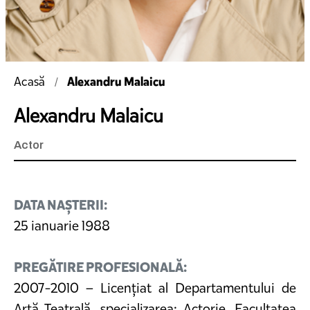
Alexandru Malaicu
Acasă
Alexandru Malaicu
Actor
DATA NAȘTERII:
25 ianuarie 1988
PREGĂTIRE PROFESIONALĂ:
2007-2010 – Licențiat al Departamentului de
Artă Teatrală, specializarea: Actorie, Facultatea