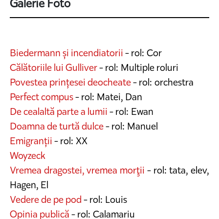
Galerie Foto
Biedermann și incendiatorii
- rol: Cor
Călătoriile lui Gulliver
- rol: Multiple roluri
Povestea prințesei deocheate
- rol: orchestra
Perfect compus
- rol: Matei, Dan
De cealaltă parte a lumii
- rol: Ewan
Doamna de turtă dulce
- rol: Manuel
Emigranții
- rol: XX
Woyzeck
Vremea dragostei, vremea morţii
- rol: tata, elev,
Hagen, El
Vedere de pe pod
- rol: Louis
Opinia publică
- rol: Calamariu