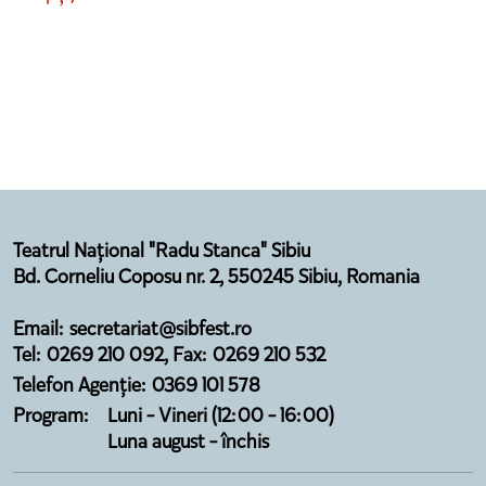
Teatrul Național "Radu Stanca" Sibiu
Bd. Corneliu Coposu nr. 2, 550245 Sibiu, Romania
Email: secretariat@sibfest.ro
Tel: 0269 210 092, Fax: 0269 210 532
Telefon Agenție: 0369 101 578
Program:
Luni - Vineri (12:00 - 16:00)
Luna august - închis