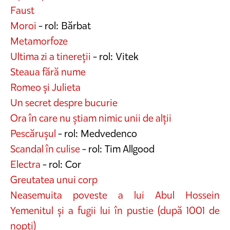
Faust
Moroi
- rol: Bărbat
Metamorfoze
Ultima zi a tinereții
- rol: Vitek
Steaua fără nume
Romeo și Julieta
Un secret despre bucurie
Ora în care nu știam nimic unii de alții
Pescărușul
- rol: Medvedenco
Scandal în culise
- rol: Tim Allgood
Electra
- rol: Cor
Greutatea unui corp
Neasemuita poveste a lui Abul Hossein
Yemenitul și a fugii lui în pustie (după 1001 de
nopți)