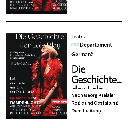
Teatru
Departament
Germană
Die
Geschichte
der Lola
Nach Georg Kreisler
Blau
Regie und Gestaltung:
Dumitru Acriș