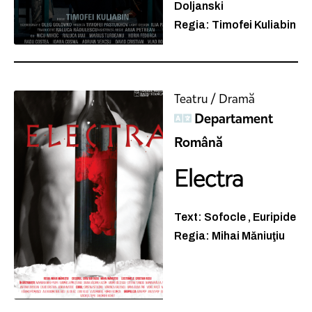
Doljanski
Regia: Timofei Kuliabin
Teatru / Dramă
Departament
Română
Electra
Text: Sofocle , Euripide
Regia: Mihai Măniuţiu