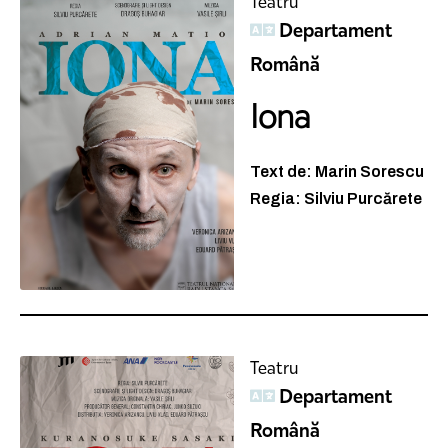
Teatru
Departament
Română
Iona
Text de: Marin Sorescu
Regia: Silviu Purcărete
Teatru
Departament
Română