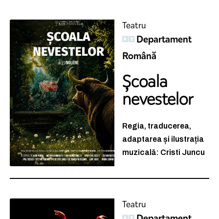
Teatru
Departament
Română
Școala
nevestelor
Regia, traducerea,
adaptarea și ilustrația
muzicală: Cristi Juncu
Teatru
Departament