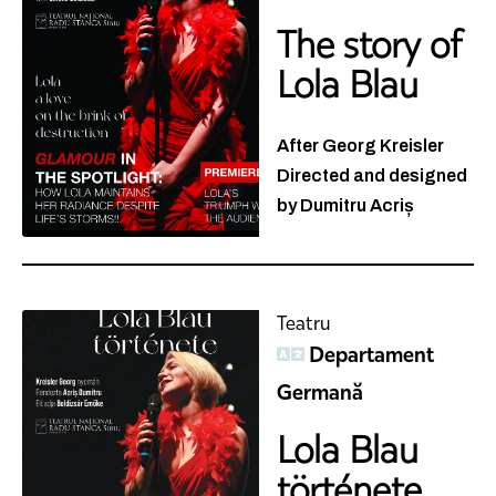
The story of
Lola Blau
After Georg Kreisler
Directed and designed
by Dumitru Acriș
Teatru
Departament
Germană
Lola Blau
története