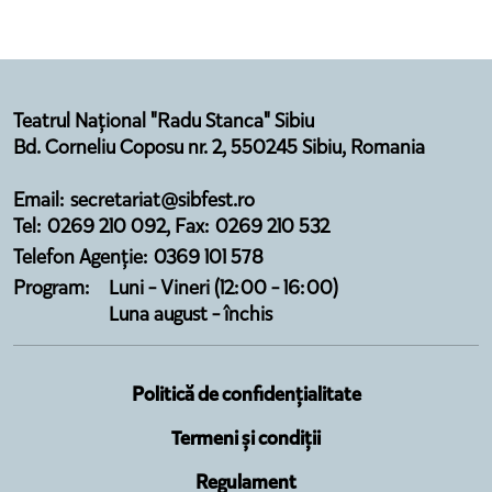
Teatrul Național "Radu Stanca" Sibiu
Bd. Corneliu Coposu nr. 2, 550245 Sibiu, Romania
Email: secretariat@sibfest.ro
Tel: 0269 210 092, Fax: 0269 210 532
Telefon Agenție: 0369 101 578
Program:
Luni - Vineri (12:00 - 16:00)
Luna august - închis
Politică de confidențialitate
Termeni și condiții
Regulament