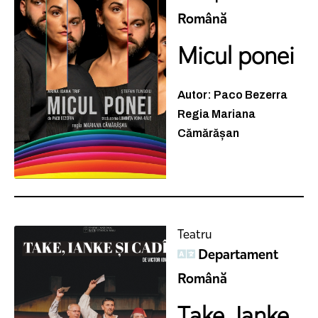
Română
Micul ponei
Autor: Paco Bezerra
Regia Mariana
Cămărășan
Teatru
Departament
Română
Take, Ianke