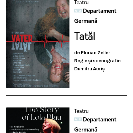
Teatru
Departament
Germană
Tatăl
de Florian Zeller
Regie și scenografie:
Dumitru Acriș
Teatru
Departament
Germană