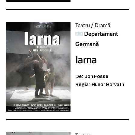
Teatru / Dramă
Departament
Germană
Iarna
De: Jon Fosse
Regia: Hunor Horvath