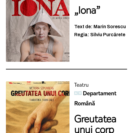
„Iona”
Text de: Marin Sorescu
Regia: Silviu Purcărete
Teatru
Departament
Română
Greutatea
unui corp