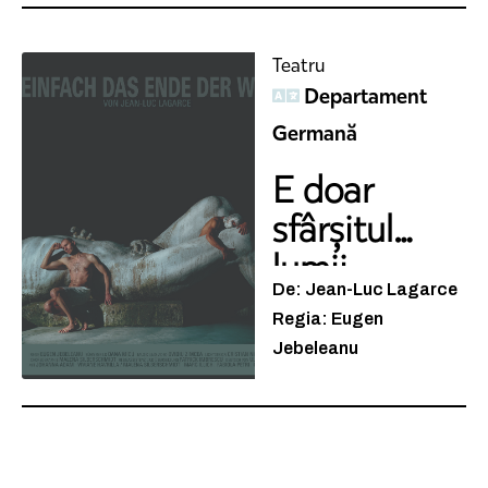
Teatru
Departament
Germană
E doar
sfârșitul
lumii
De: Jean-Luc Lagarce
Regia: Eugen
Jebeleanu