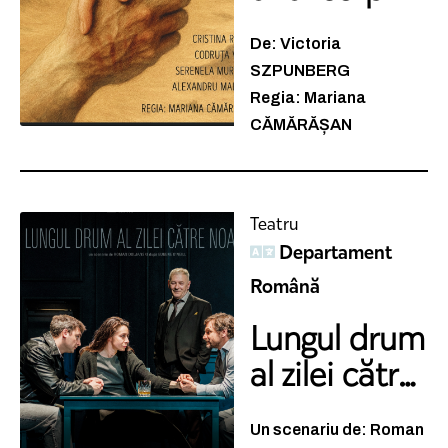
De: Victoria
SZPUNBERG
Regia: Mariana
CĂMĂRĂȘAN
Teatru
Departament
Română
Lungul drum
al zilei către
...
Un scenariu de: Roman