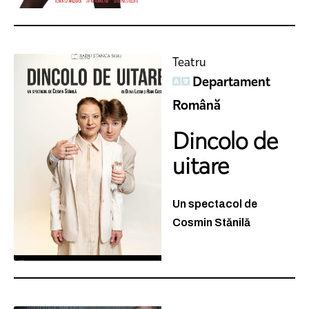
Teatru
Departament
Română
Dincolo de
uitare
Un spectacol de
Cosmin Stănilă