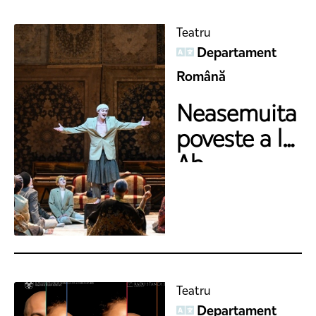
Teatru
Departament
Română
Neasemuita
poveste a lui
Ab...
Teatru
Departament